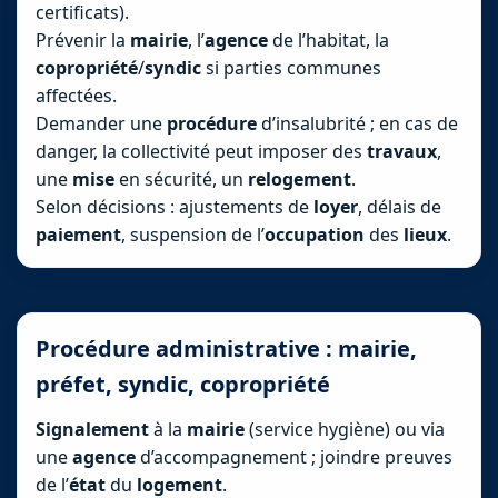
certificats).
Prévenir la
mairie
, l’
agence
de l’habitat, la
copropriété
/
syndic
si parties communes
affectées.
Demander une
procédure
d’insalubrité ; en cas de
danger, la collectivité peut imposer des
travaux
,
une
mise
en sécurité, un
relogement
.
Selon décisions : ajustements de
loyer
, délais de
paiement
, suspension de l’
occupation
des
lieux
.
Procédure administrative : mairie,
préfet, syndic, copropriété
Signalement
à la
mairie
(service hygiène) ou via
une
agence
d’accompagnement ; joindre preuves
de l’
état
du
logement
.