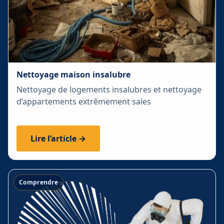
Nettoyage maison insalubre
Nettoyage de logements insalubres et nettoyage
d’appartements extrêmement sales
Lire l’article →
Comprendre