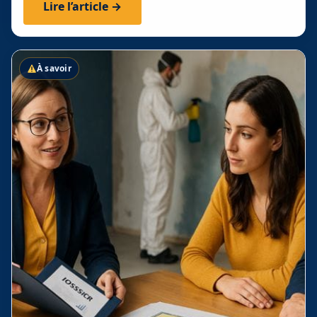
Lire l’article →
À savoir