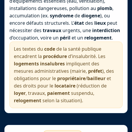
d’équipements essentiels (eau, ventilation),
installations dangereuses, pollution au
plomb
,
accumulation (ex.
syndrome
de
diogene
), ou
encore défauts structurels. L’
état
des
lieux
peut
nécessiter des
travaux
urgents, une
interdiction
d’occupation, voire un
péril
et un
relogement
.
Les textes du
code
de la santé publique
encadrent la
procédure
d’insalubrité. Les
logements insalubres
impliquent des
mesures administratives (mairie,
préfet
), des
obligations pour le
propriétaire
/
bailleur
et
des droits pour le
locataire
(réduction de
loyer
, travaux,
paiement
suspendu,
relogement
selon la situation).