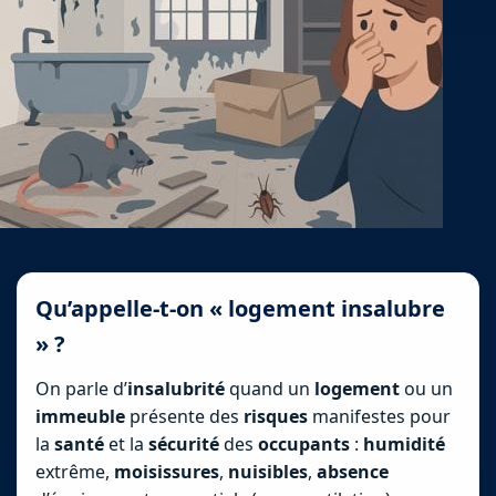
Qu’appelle-t-on « logement insalubre
» ?
On parle d’
insalubrité
quand un
logement
ou un
immeuble
présente des
risques
manifestes pour
la
santé
et la
sécurité
des
occupants
:
humidité
extrême,
moisissures
,
nuisibles
,
absence