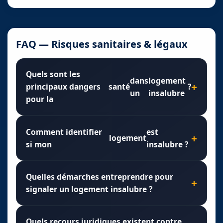
FAQ — Risques sanitaires & légaux
Quels sont les
dans
logement
principaux dangers
santé
?
un
insalubre
pour la
Comment identifier
est
logement
si mon
insalubre ?
Quelles démarches entreprendre pour
signaler un logement insalubre ?
Quels recours juridiques existent contre