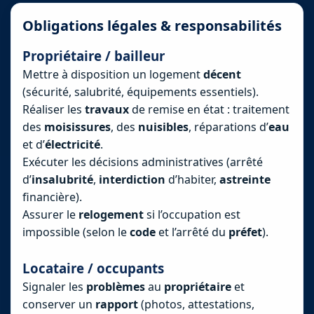
Obligations légales & responsabilités
Propriétaire / bailleur
Mettre à disposition un logement
décent
(sécurité, salubrité, équipements essentiels).
Réaliser les
travaux
de remise en état : traitement
des
moisissures
, des
nuisibles
, réparations d’
eau
et d’
électricité
.
Exécuter les décisions administratives (arrêté
d’
insalubrité
,
interdiction
d’habiter,
astreinte
financière).
Assurer le
relogement
si l’occupation est
impossible (selon le
code
et l’arrêté du
préfet
).
Locataire / occupants
Signaler les
problèmes
au
propriétaire
et
conserver un
rapport
(photos, attestations,