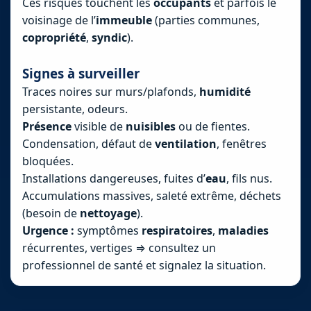
Ces risques touchent les
occupants
et parfois le
voisinage de l’
immeuble
(parties communes,
copropriété
,
syndic
).
Signes à surveiller
Traces noires sur murs/plafonds,
humidité
persistante, odeurs.
Présence
visible de
nuisibles
ou de fientes.
Condensation, défaut de
ventilation
, fenêtres
bloquées.
Installations dangereuses, fuites d’
eau
, fils nus.
Accumulations massives, saleté extrême, déchets
(besoin de
nettoyage
).
Urgence :
symptômes
respiratoires
,
maladies
récurrentes, vertiges ⇒ consultez un
professionnel de santé et signalez la situation.