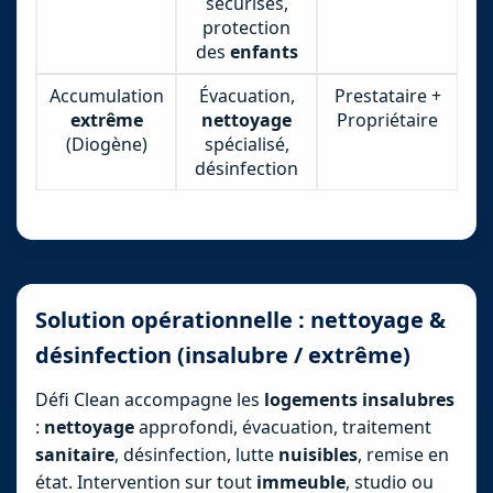
sécurisés,
protection
des
enfants
Accumulation
Évacuation,
Prestataire +
extrême
nettoyage
Propriétaire
(Diogène)
spécialisé,
désinfection
Solution opérationnelle : nettoyage &
désinfection (insalubre / extrême)
Défi Clean accompagne les
logements
insalubres
:
nettoyage
approfondi, évacuation, traitement
sanitaire
, désinfection, lutte
nuisibles
, remise en
état. Intervention sur tout
immeuble
, studio ou