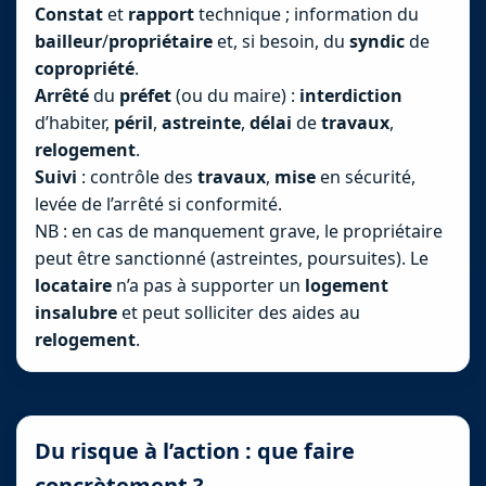
Constat
et
rapport
technique ; information du
bailleur
/
propriétaire
et, si besoin, du
syndic
de
copropriété
.
Arrêté
du
préfet
(ou du maire) :
interdiction
d’habiter,
péril
,
astreinte
,
délai
de
travaux
,
relogement
.
Suivi
: contrôle des
travaux
,
mise
en sécurité,
levée de l’arrêté si conformité.
NB : en cas de manquement grave, le propriétaire
peut être sanctionné (astreintes, poursuites). Le
locataire
n’a pas à supporter un
logement
insalubre
et peut solliciter des aides au
relogement
.
Du risque à l’action : que faire
concrètement ?