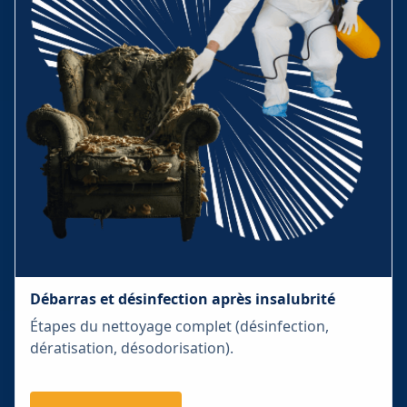
Débarras et désinfection après insalubrité
Étapes du nettoyage complet (désinfection,
dératisation, désodorisation).