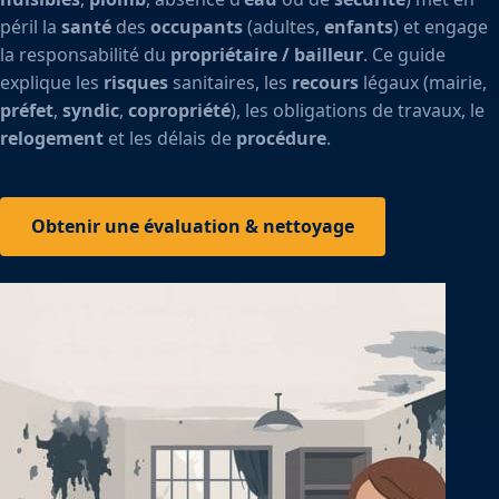
péril la
santé
des
occupants
(adultes,
enfants
) et engage
la responsabilité du
propriétaire / bailleur
. Ce guide
explique les
risques
sanitaires, les
recours
légaux (mairie,
préfet
,
syndic
,
copropriété
), les obligations de travaux, le
relogement
et les délais de
procédure
.
Obtenir une évaluation & nettoyage