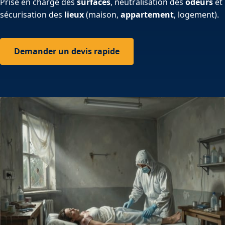
Prise en charge des
surfaces
, neutralisation des
odeurs
et
sécurisation des
lieux
(maison,
appartement
, logement).
Demander un devis rapide