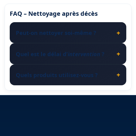
FAQ – Nettoyage après décès
Peut-on nettoyer soi-même ?
Quel est le délai d’
intervention
?
Quels produits utilisez-vous ?