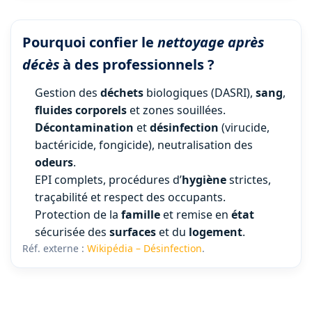
Pourquoi confier le
nettoyage après
décès
à des professionnels ?
Gestion des
déchets
biologiques (DASRI),
sang
,
fluides
corporels
et zones souillées.
Décontamination
et
désinfection
(virucide,
bactéricide, fongicide), neutralisation des
odeurs
.
EPI complets, procédures d’
hygiène
strictes,
traçabilité et respect des occupants.
Protection de la
famille
et remise en
état
sécurisée des
surfaces
et du
logement
.
Réf. externe :
Wikipédia – Désinfection
.