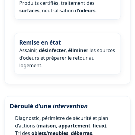
Produits certifiés, traitement des
surfaces
, neutralisation d’
odeurs
.
Remise en état
Assainir,
désinfecter
,
éliminer
les sources
d’odeurs et préparer le retour au
logement.
Déroulé d’une
intervention
Diagnostic, périmètre de sécurité et plan
d’actions (
maison
,
appartement
,
lieux
).
Tri des
objets
/
meubles
,
débarras
,