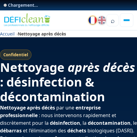
Chargement...
⌕
Accueil
Nettoyage après décès
Confidentiel
Nettoyage
après décès
: désinfection &
décontamination
Nettoyage après décès
par une
entreprise
professionnelle
: nous intervenons rapidement et
discrètement pour la
désinfection
, la
décontamination
, le
débarras
et l’élimination des
déchets
biologiques (DASRI).