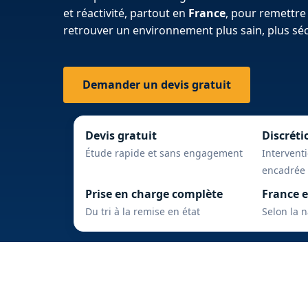
et réactivité, partout en
France
, pour remettre 
retrouver un environnement plus sain, plus sécu
Demander un devis gratuit
Devis gratuit
Discréti
Étude rapide et sans engagement
Intervent
encadrée
Prise en charge complète
France e
Du tri à la remise en état
Selon la 