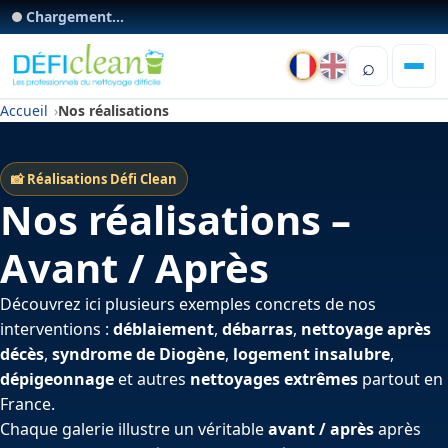
Chargement...
⌕
Accueil
Nos réalisations
📸 Réalisations Défi Clean
Nos réalisations –
Avant / Après
Découvrez ici plusieurs exemples concrets de nos
interventions :
déblaiement
,
débarras
,
nettoyage après
décès
,
syndrome de Diogène
,
logement insalubre
,
dépigeonnage
et autres
nettoyages extrêmes
partout en
France.
Chaque galerie illustre un véritable
avant / après
après