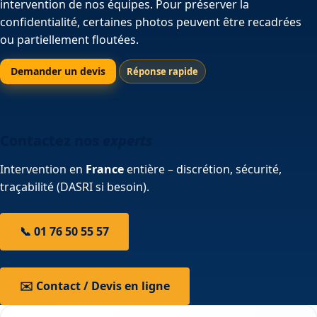
intervention de nos équipes. Pour préserver la
confidentialité, certaines photos peuvent être recadrées
ou partiellement floutées.
Demander un devis
Réponse rapide
Contactez nos
experts
Intervention en
France
entière – discrétion, sécurité,
traçabilité (DASRI si besoin).
📞 01 76 50 55 57
✉️ Contact / Devis en ligne