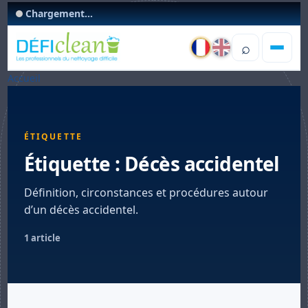
Chargement...
⌕
Accueil
ÉTIQUETTE
Étiquette :
Décès accidentel
Définition, circonstances et procédures autour
d’un décès accidentel.
1 article