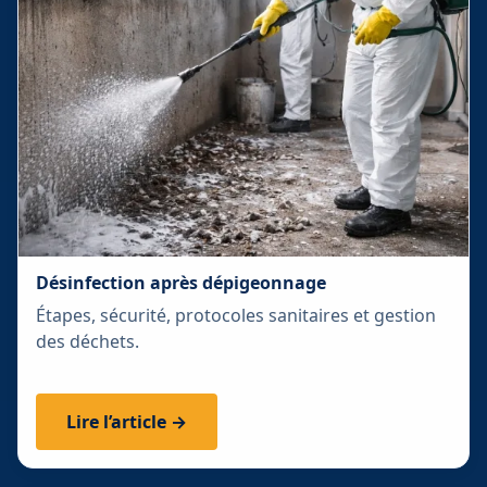
Désinfection après dépigeonnage
Étapes, sécurité, protocoles sanitaires et gestion
des déchets.
Lire l’article →